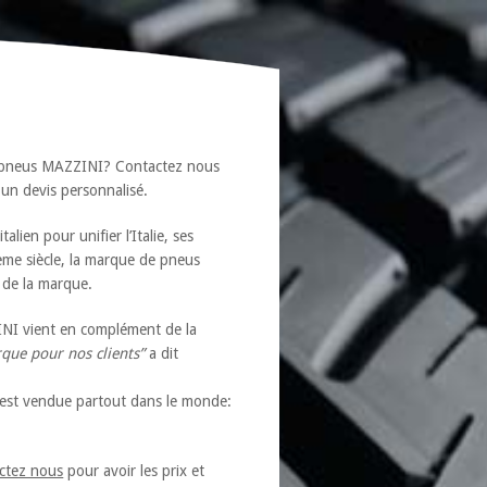
s pneus MAZZINI? Contactez nous
s un devis personnalisé.
ien pour unifier l’Italie, ses
1ème siècle, la marque de pneus
 de la marque.
INI vient en complément de la
que pour nos clients”
a dit
e est vendue partout dans le monde:
ctez nous
pour avoir les prix et