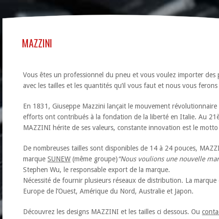
MAZZINI
Vous êtes un professionnel du pneu et vous voulez importer de
avec les tailles et les quantités qu’il vous faut et nous vous feron
En 1831, Giuseppe Mazzini lançait le mouvement révolutionnaire ital
efforts ont contribués à la fondation de la liberté en Italie. Au 2
MAZZINI hérite de ses valeurs, constante innovation est le motto
De nombreuses tailles sont disponibles de 14 à 24 pouces, MAZZ
marque
SUNEW
(même groupe)
“Nous voulions une nouvelle mar
Stephen Wu, le responsable export de la marque.
Nécessité de fournir plusieurs réseaux de distribution. La marqu
Europe de l’Ouest, Amérique du Nord, Australie et Japon.
Découvrez les designs MAZZINI et les tailles ci dessous. Ou
conta