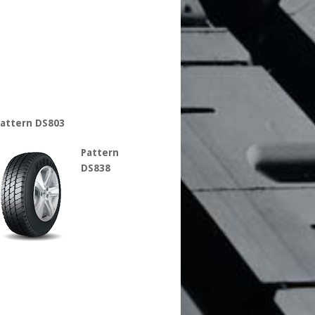
attern DS803
Pattern
DS838