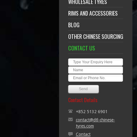
WHOLESALE TYRES
RIMS AND ACCESSORIES
BLOG
OTHER CHINESE SOURCING
CONTACT US
Contact Details
+852 5132 6901
contact@dtl-chinese-
tyres.com
Contact