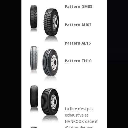
Pattern DM03
Pattern AU03
Pattern AL15
Pattern TH10
La liste n’est pas
exhaustive et
HANKOOK détient
d’autres designs,