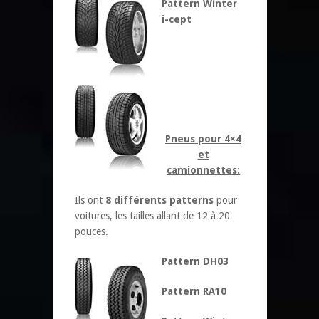
Pattern Winter
i-cept
Pneus pour 4×4
et
camionnettes:
Ils ont
8
différents patterns
pour
voitures, les tailles allant de 12 à 20
pouces.
Pattern DH03
Pattern RA10