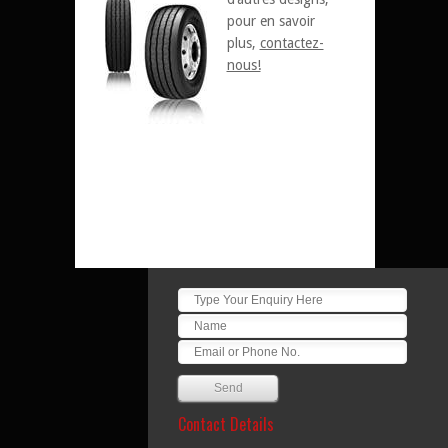
pour en savoir
plus,
contactez-
nous!
Contact Details