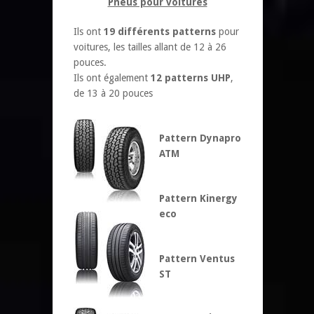
Pneus pour voitures
Ils ont
19 différents patterns
pour
voitures, les tailles allant de 12 à 26
pouces.
Ils ont également
12 patterns UHP
,
de 13 à 20 pouces
Pattern Dynapro
ATM
Pattern Kinergy
eco
Pattern Ventus
ST