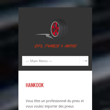
HANKOOK
Vous êtes un professionnel du pneu et
vous voulez importer des pneus