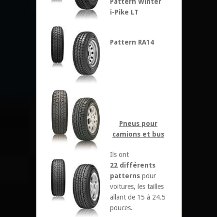
Pattern Winter
i-Pike LT
Pattern RA14
Pneus pour
camions et bus
Ils ont
22
différents
patterns
pour
voitures, les tailles
allant de 15 à 24.5
pouces.