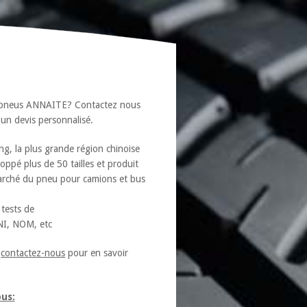
es pneus ANNAITE? Contactez nous
s un devis personnalisé.
, la plus grande région chinoise
ppé plus de 50 tailles et produit
marché du pneu pour camions et bus
 tests de
NI, NOM, etc
,
contactez-nous
pour en savoir
us: