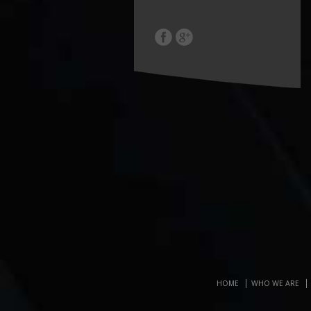
HOME
WHO WE ARE