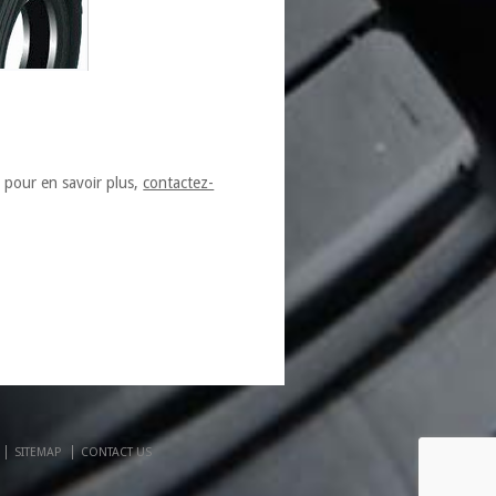
, pour en savoir plus,
contactez-
SITEMAP
CONTACT US