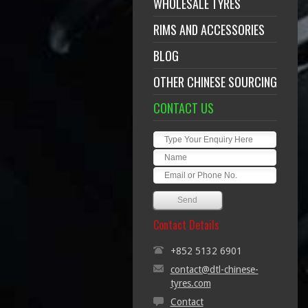
WHOLESALE TYRES
RIMS AND ACCESSORIES
BLOG
OTHER CHINESE SOURCING
CONTACT US
Contact Details
+852 5132 6901
contact@dtl-chinese-
tyres.com
Contact