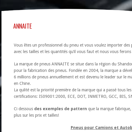
ANNAITE
Vous êtes un professionnel du pneu et vous voulez importer d
avec les tailles et les quantités qu’il vous faut et nous vous feron
La marque de pneus ANNAITE se situe dans la région du Shandong
pour la fabrication des pneus. Fondée en 2004, la marque a dévelo
6 millions de pneus annuellement et est devenu le leader sur le 
en Chine.
La qulité est la priorité première de la marque qui a passé tous les
certifications: IS09001:2000, ECE, DOT, INMETRO, GCC, BIS, S
Ci dessous
des exemples de pattern
que la marque fabrique
plus sur les prix et tailles!
Pneus pour Camions et Autob